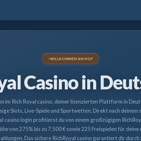
WILLKOMMEN AM HOF
al Casino in Deu
 im Rich Royal casino, deiner lizenzierten Plattform in Deut
sige Slots, Live-Spiele und Sportwetten. Direkt nach deinem 
l casino login profitierst du von einem großzügigen RichRoy
öhe von 275% bis zu 7.500 € sowie 225 Freispielen für deine 
zahlungen. Das sichere RichRoyal casino garantiert dir durch 