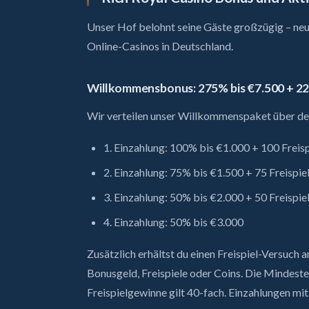
Unser Hof belohnt seine Gäste großzügig – ne
Online-Casinos in Deutschland.
Willkommensbonus: 275% bis €7.500 + 225
Wir verteilen unser Willkommenspaket über dein
1. Einzahlung: 100% bis €1.000 + 100 Freisp
2. Einzahlung: 75% bis €1.500 + 75 Freispie
3. Einzahlung: 50% bis €2.000 + 50 Freispie
4. Einzahlung: 50% bis €3.000
Zusätzlich erhältst du einen Freispiel-Versuch a
Bonusgeld, Freispiele oder Coins. Die Mindeste
Freispielgewinne gilt 40-fach. Einzahlungen mit 