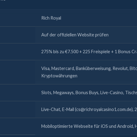
Rich Royal
Auf der offiziellen Website prüfen
275% bis zu €7.500 + 225 Freispiele + 1 Bonus Cr
Visa, Mastercard, Banküberweisung, Revolut, Bitc
Kryptowährungen
Slots, Megaways, Bonus Buys, Live-Casino, Tisch
Live-Chat, E-Mail (
cs@richroyalcasino1.com.de
),
Mobiloptimierte Webseite für iOS und Android,