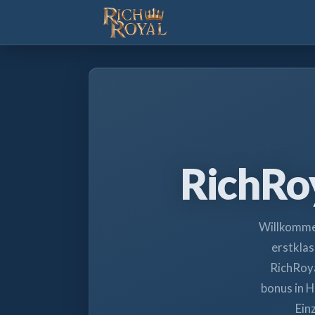
Skip to main content
RichRoy
Willkommen
erstklas
RichRoya
bonus in H
Ein