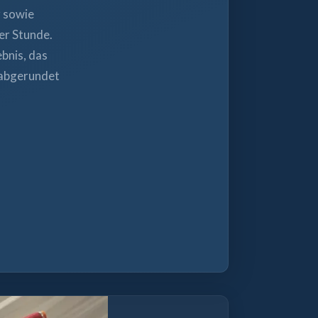
 sowie
er Stunde.
bnis, das
 abgerundet